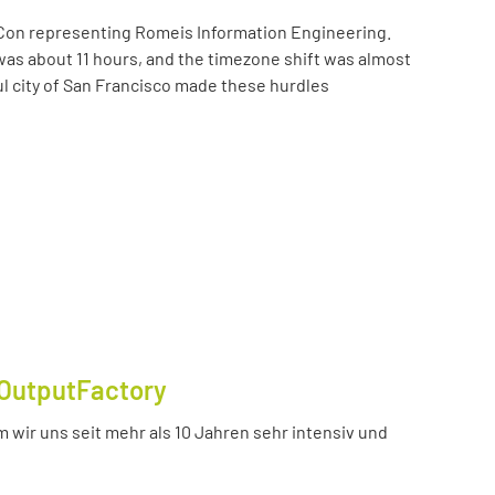
Con representing Romeis Information Engineering.
was about 11 hours, and the timezone shift was almost
ul city of San Francisco made these hurdles
OutputFactory
 wir uns seit mehr als 10 Jahren sehr intensiv und