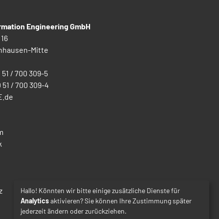
ormation Engineering GmbH
 16
nhausen-Mitte
0 51 / 700 309-5
0 51 / 700 309-4
E.de
m
k
z
Hallo! Könnten wir bitte einige zusätzliche Dienste für
Analytics
aktivieren? Sie können Ihre Zustimmung später
jederzeit ändern oder zurückziehen.