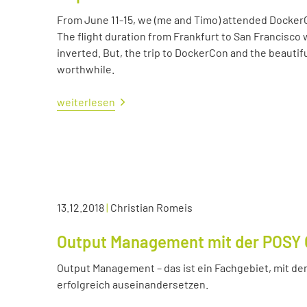
From June 11-15, we (me and Timo) attended Docker
The flight duration from Frankfurt to San Francisco 
inverted. But, the trip to DockerCon and the beautif
worthwhile.
weiterlesen
13.12.2018
|
Christian Romeis
Output Management mit der POSY 
Output Management – das ist ein Fachgebiet, mit dem
erfolgreich auseinandersetzen.