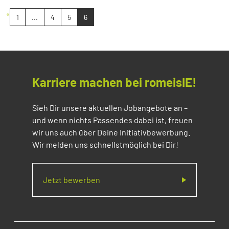
«
1
...
4
5
6
Karriere machen bei romeisIE!
Sieh Dir unsere aktuellen Jobangebote an –
und wenn nichts Passendes dabei ist, freuen
wir uns auch über Deine Initiativbewerbung.
Wir melden uns schnellstmöglich bei Dir!
Jetzt bewerben