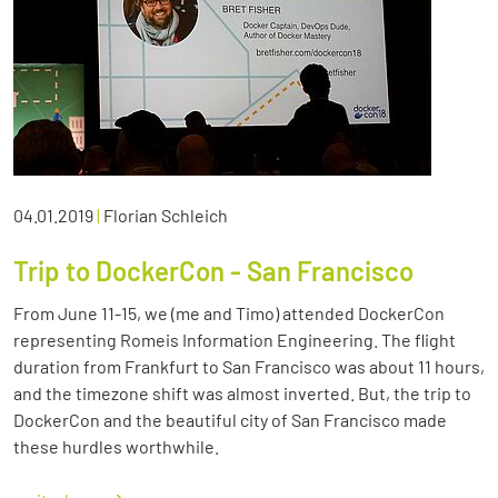
04.01.2019
|
Florian Schleich
Trip to DockerCon - San Francisco
From June 11-15, we (me and Timo) attended DockerCon
representing Romeis Information Engineering. The flight
duration from Frankfurt to San Francisco was about 11 hours,
and the timezone shift was almost inverted. But, the trip to
DockerCon and the beautiful city of San Francisco made
these hurdles worthwhile.