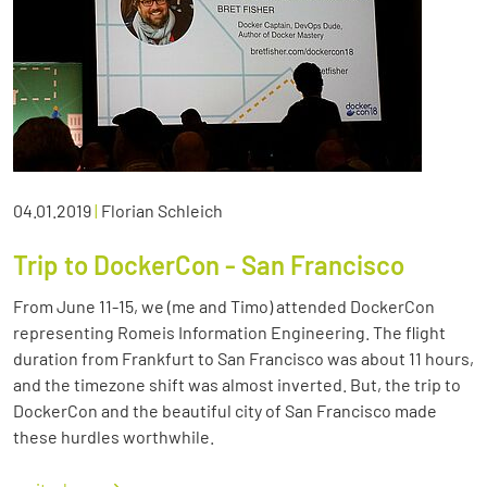
04.01.2019
|
Florian Schleich
Trip to DockerCon - San Francisco
From June 11-15, we (me and Timo) attended DockerCon
representing Romeis Information Engineering. The flight
duration from Frankfurt to San Francisco was about 11 hours,
and the timezone shift was almost inverted. But, the trip to
DockerCon and the beautiful city of San Francisco made
these hurdles worthwhile.