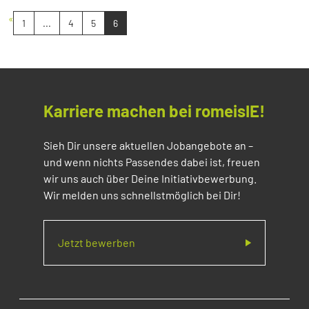
«
1
...
4
5
6
Karriere machen bei romeisIE!
Sieh Dir unsere aktuellen Jobangebote an –
und wenn nichts Passendes dabei ist, freuen
wir uns auch über Deine Initiativbewerbung.
Wir melden uns schnellstmöglich bei Dir!
Jetzt bewerben