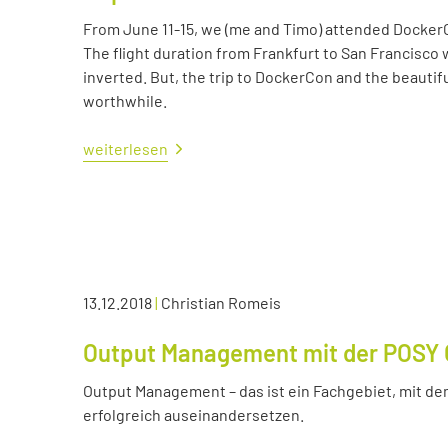
From June 11-15, we (me and Timo) attended Docker
The flight duration from Frankfurt to San Francisco 
inverted. But, the trip to DockerCon and the beautif
worthwhile.
weiterlesen
13.12.2018
|
Christian Romeis
Output Management mit der POSY 
Output Management – das ist ein Fachgebiet, mit dem
erfolgreich auseinandersetzen.