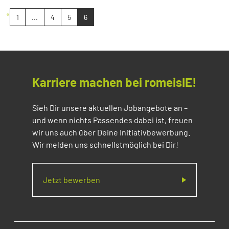
«
1
...
4
5
6
Karriere machen bei romeisIE!
Sieh Dir unsere aktuellen Jobangebote an –
und wenn nichts Passendes dabei ist, freuen
wir uns auch über Deine Initiativbewerbung.
Wir melden uns schnellstmöglich bei Dir!
Jetzt bewerben