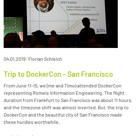
04.01.2019
|
Florian Schleich
Trip to DockerCon - San Francisco
From June 11-15, we (me and Timo) attended DockerCon
representing Romeis Information Engineering. The flight
duration from Frankfurt to San Francisco was about 11 hours,
and the timezone shift was almost inverted. But, the trip to
DockerCon and the beautiful city of San Francisco made
these hurdles worthwhile.