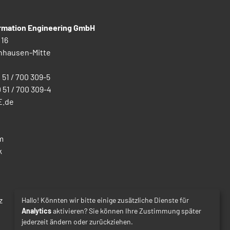
ormation Engineering GmbH
 16
nhausen-Mitte
0 51 / 700 309-5
0 51 / 700 309-4
E.de
m
k
z
Hallo! Könnten wir bitte einige zusätzliche Dienste für
Analytics
aktivieren? Sie können Ihre Zustimmung später
jederzeit ändern oder zurückziehen.