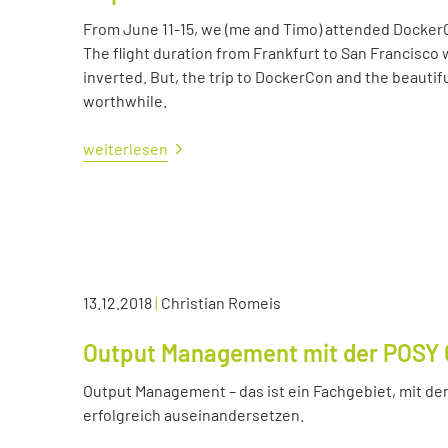
From June 11-15, we (me and Timo) attended Docker
The flight duration from Frankfurt to San Francisco 
inverted. But, the trip to DockerCon and the beautif
worthwhile.
weiterlesen
13.12.2018
|
Christian Romeis
Output Management mit der POSY 
Output Management – das ist ein Fachgebiet, mit dem
erfolgreich auseinandersetzen.