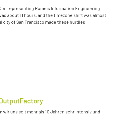
Con representing Romeis Information Engineering.
was about 11 hours, and the timezone shift was almost
ul city of San Francisco made these hurdles
OutputFactory
 wir uns seit mehr als 10 Jahren sehr intensiv und