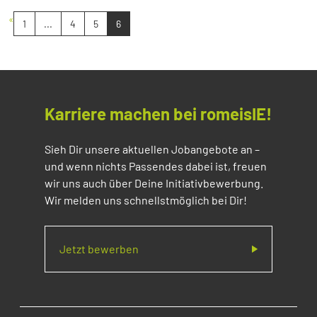
«
1
...
4
5
6
Karriere machen bei romeisIE!
Sieh Dir unsere aktuellen Jobangebote an –
und wenn nichts Passendes dabei ist, freuen
wir uns auch über Deine Initiativbewerbung.
Wir melden uns schnellstmöglich bei Dir!
Jetzt bewerben