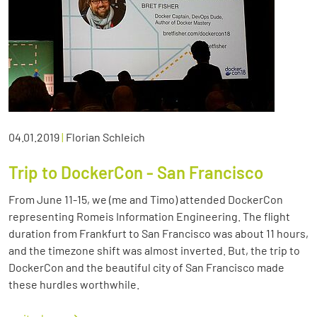
04.01.2019
|
Florian Schleich
Trip to DockerCon - San Francisco
From June 11-15, we (me and Timo) attended DockerCon
representing Romeis Information Engineering. The flight
duration from Frankfurt to San Francisco was about 11 hours,
and the timezone shift was almost inverted. But, the trip to
DockerCon and the beautiful city of San Francisco made
these hurdles worthwhile.