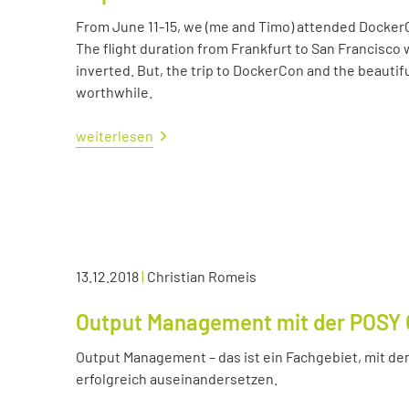
From June 11-15, we (me and Timo) attended Docker
The flight duration from Frankfurt to San Francisco 
inverted. But, the trip to DockerCon and the beautif
worthwhile.
weiterlesen
13.12.2018
|
Christian Romeis
Output Management mit der POSY 
Output Management – das ist ein Fachgebiet, mit dem
erfolgreich auseinandersetzen.