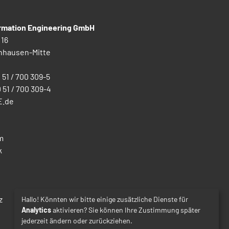
ormation Engineering GmbH
 16
nhausen-Mitte
0 51 / 700 309-5
0 51 / 700 309-4
E.de
m
k
z
Hallo! Könnten wir bitte einige zusätzliche Dienste für
Analytics
aktivieren? Sie können Ihre Zustimmung später
jederzeit ändern oder zurückziehen.