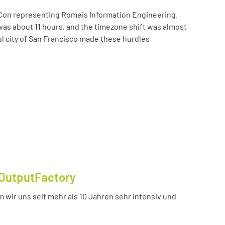
Con representing Romeis Information Engineering.
was about 11 hours, and the timezone shift was almost
ul city of San Francisco made these hurdles
OutputFactory
 wir uns seit mehr als 10 Jahren sehr intensiv und