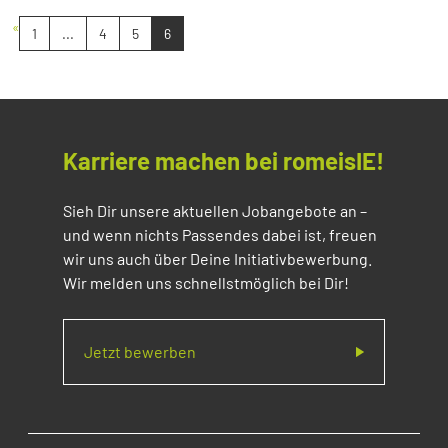
«
1
...
4
5
6
Karriere machen bei romeisIE!
Sieh Dir unsere aktuellen Jobangebote an –
und wenn nichts Passendes dabei ist, freuen
wir uns auch über Deine Initiativbewerbung.
Wir melden uns schnellstmöglich bei Dir!
Jetzt bewerben