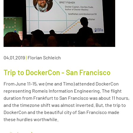
04.01.2019
|
Florian Schleich
Trip to DockerCon - San Francisco
From June 11-15, we (me and Timo) attended DockerCon
representing Romeis Information Engineering. The flight
duration from Frankfurt to San Francisco was about 11 hours,
and the timezone shift was almost inverted. But, the trip to
DockerCon and the beautiful city of San Francisco made
these hurdles worthwhile.