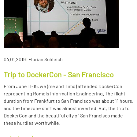
04.01.2019
|
Florian Schleich
Trip to DockerCon - San Francisco
From June 11-15, we (me and Timo) attended DockerCon
representing Romeis Information Engineering. The flight
duration from Frankfurt to San Francisco was about 11 hours,
and the timezone shift was almost inverted. But, the trip to
DockerCon and the beautiful city of San Francisco made
these hurdles worthwhile.