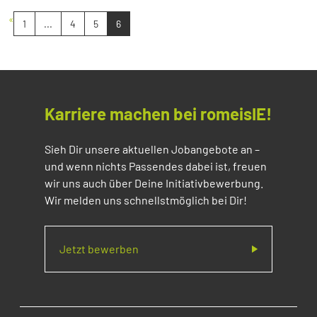
«
1
...
4
5
6
Karriere machen bei romeisIE!
Sieh Dir unsere aktuellen Jobangebote an –
und wenn nichts Passendes dabei ist, freuen
wir uns auch über Deine Initiativbewerbung.
Wir melden uns schnellstmöglich bei Dir!
Jetzt bewerben