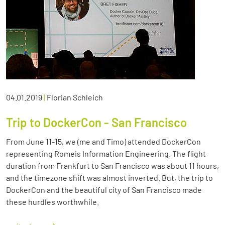
04.01.2019
|
Florian Schleich
Trip to DockerCon - San Francisco
From June 11-15, we (me and Timo) attended DockerCon
representing Romeis Information Engineering. The flight
duration from Frankfurt to San Francisco was about 11 hours,
and the timezone shift was almost inverted. But, the trip to
DockerCon and the beautiful city of San Francisco made
these hurdles worthwhile.