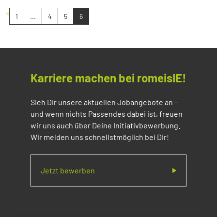
«
1
...
4
5
6
Karriere machen bei romeisIE!
Sieh Dir unsere aktuellen Jobangebote an –
und wenn nichts Passendes dabei ist, freuen
wir uns auch über Deine Initiativbewerbung.
Wir melden uns schnellstmöglich bei Dir!
Jetzt bewerben