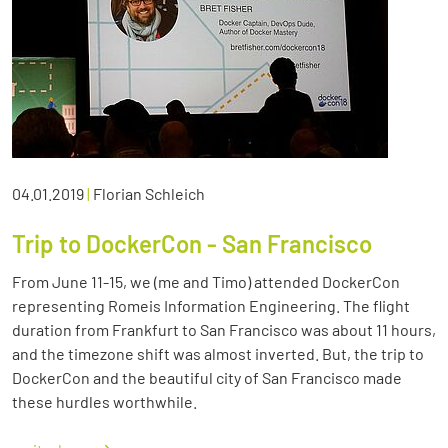
04.01.2019
|
Florian Schleich
Trip to DockerCon - San Francisco
From June 11-15, we (me and Timo) attended DockerCon
representing Romeis Information Engineering. The flight
duration from Frankfurt to San Francisco was about 11 hours,
and the timezone shift was almost inverted. But, the trip to
DockerCon and the beautiful city of San Francisco made
these hurdles worthwhile.