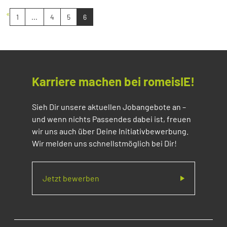
«
1
...
4
5
6
Karriere machen bei romeisIE!
Sieh Dir unsere aktuellen Jobangebote an –
und wenn nichts Passendes dabei ist, freuen
wir uns auch über Deine Initiativbewerbung.
Wir melden uns schnellstmöglich bei Dir!
Jetzt bewerben