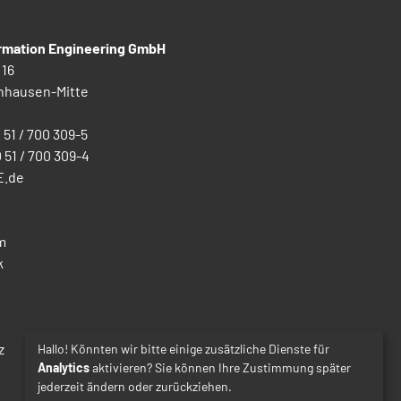
ormation Engineering GmbH
 16
nhausen-Mitte
0 51 / 700 309-5
0 51 / 700 309-4
E.de
m
k
z
Hallo! Könnten wir bitte einige zusätzliche Dienste für
Analytics
aktivieren? Sie können Ihre Zustimmung später
jederzeit ändern oder zurückziehen.