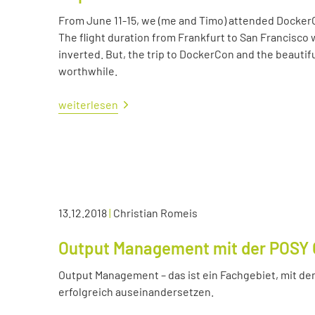
From June 11-15, we (me and Timo) attended Docker
The flight duration from Frankfurt to San Francisco 
inverted. But, the trip to DockerCon and the beautif
worthwhile.
weiterlesen
13.12.2018
|
Christian Romeis
Output Management mit der POSY 
Output Management – das ist ein Fachgebiet, mit dem
erfolgreich auseinandersetzen.