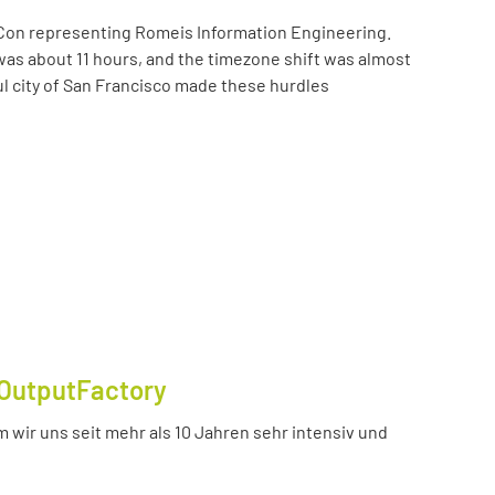
Con representing Romeis Information Engineering.
was about 11 hours, and the timezone shift was almost
ul city of San Francisco made these hurdles
OutputFactory
 wir uns seit mehr als 10 Jahren sehr intensiv und