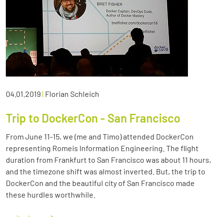
04.01.2019
|
Florian Schleich
Trip to DockerCon - San Francisco
From June 11-15, we (me and Timo) attended DockerCon
representing Romeis Information Engineering. The flight
duration from Frankfurt to San Francisco was about 11 hours,
and the timezone shift was almost inverted. But, the trip to
DockerCon and the beautiful city of San Francisco made
these hurdles worthwhile.