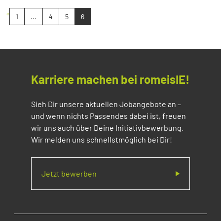
«
1
...
4
5
6
Karriere machen bei romeisIE!
Sieh Dir unsere aktuellen Jobangebote an –
und wenn nichts Passendes dabei ist, freuen
wir uns auch über Deine Initiativbewerbung.
Wir melden uns schnellstmöglich bei Dir!
Jetzt bewerben