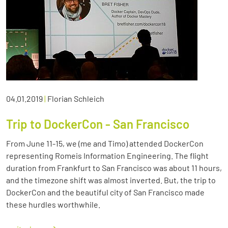
04.01.2019
|
Florian Schleich
Trip to DockerCon - San Francisco
From June 11-15, we (me and Timo) attended DockerCon
representing Romeis Information Engineering. The flight
duration from Frankfurt to San Francisco was about 11 hours,
and the timezone shift was almost inverted. But, the trip to
DockerCon and the beautiful city of San Francisco made
these hurdles worthwhile.