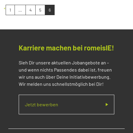
«
1
...
4
5
6
Karriere machen bei romeisIE!
Sieh Dir unsere aktuellen Jobangebote an –
und wenn nichts Passendes dabei ist, freuen
wir uns auch über Deine Initiativbewerbung.
Wir melden uns schnellstmöglich bei Dir!
Jetzt bewerben