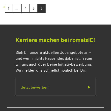
«
1
...
4
5
6
Karriere machen bei romeisIE!
Sieh Dir unsere aktuellen Jobangebote an –
und wenn nichts Passendes dabei ist, freuen
wir uns auch über Deine Initiativbewerbung.
Wir melden uns schnellstmöglich bei Dir!
Jetzt bewerben