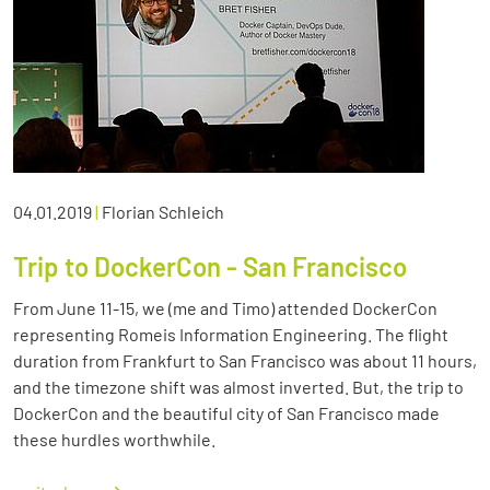
04.01.2019
|
Florian Schleich
Trip to DockerCon - San Francisco
From June 11-15, we (me and Timo) attended DockerCon
representing Romeis Information Engineering. The flight
duration from Frankfurt to San Francisco was about 11 hours,
and the timezone shift was almost inverted. But, the trip to
DockerCon and the beautiful city of San Francisco made
these hurdles worthwhile.