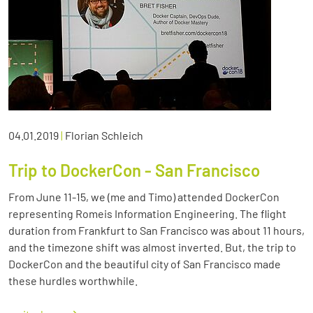
04.01.2019
|
Florian Schleich
Trip to DockerCon - San Francisco
From June 11-15, we (me and Timo) attended DockerCon
representing Romeis Information Engineering. The flight
duration from Frankfurt to San Francisco was about 11 hours,
and the timezone shift was almost inverted. But, the trip to
DockerCon and the beautiful city of San Francisco made
these hurdles worthwhile.