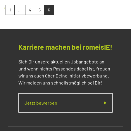
«
1
...
4
5
6
Karriere machen bei romeisIE!
Sieh Dir unsere aktuellen Jobangebote an –
und wenn nichts Passendes dabei ist, freuen
wir uns auch über Deine Initiativbewerbung.
Wir melden uns schnellstmöglich bei Dir!
Jetzt bewerben