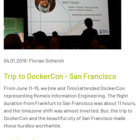
04.01.2019
|
Florian Schleich
Trip to DockerCon - San Francisco
From June 11-15, we (me and Timo) attended DockerCon
representing Romeis Information Engineering. The flight
duration from Frankfurt to San Francisco was about 11 hours,
and the timezone shift was almost inverted. But, the trip to
DockerCon and the beautiful city of San Francisco made
these hurdles worthwhile.