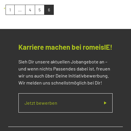
«
1
...
4
5
6
Karriere machen bei romeisIE!
Sieh Dir unsere aktuellen Jobangebote an –
und wenn nichts Passendes dabei ist, freuen
wir uns auch über Deine Initiativbewerbung.
Wir melden uns schnellstmöglich bei Dir!
Jetzt bewerben