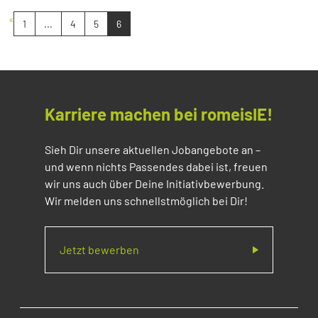
«
1
...
4
5
6
Karriere machen bei romeisIE!
Sieh Dir unsere aktuellen Jobangebote an –
und wenn nichts Passendes dabei ist, freuen
wir uns auch über Deine Initiativbewerbung.
Wir melden uns schnellstmöglich bei Dir!
Jetzt bewerben