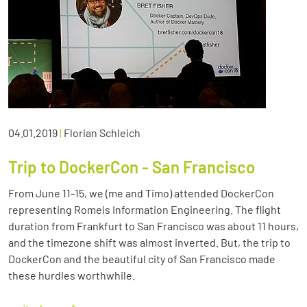
04.01.2019
|
Florian Schleich
Trip to DockerCon - San Francisco
From June 11-15, we (me and Timo) attended DockerCon
representing Romeis Information Engineering. The flight
duration from Frankfurt to San Francisco was about 11 hours,
and the timezone shift was almost inverted. But, the trip to
DockerCon and the beautiful city of San Francisco made
these hurdles worthwhile.