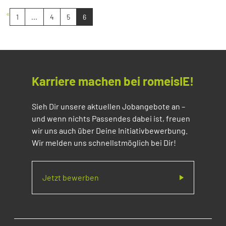
«
1
...
4
5
6
Karriere machen bei romeisIE!
Sieh Dir unsere aktuellen Jobangebote an –
und wenn nichts Passendes dabei ist, freuen
wir uns auch über Deine Initiativbewerbung.
Wir melden uns schnellstmöglich bei Dir!
Jetzt bewerben