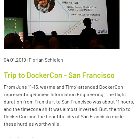
04.01.2019
|
Florian Schleich
Trip to DockerCon - San Francisco
From June 11-15, we (me and Timo) attended DockerCon
representing Romeis Information Engineering. The flight
duration from Frankfurt to San Francisco was about 11 hours,
and the timezone shift was almost inverted. But, the trip to
DockerCon and the beautiful city of San Francisco made
these hurdles worthwhile.