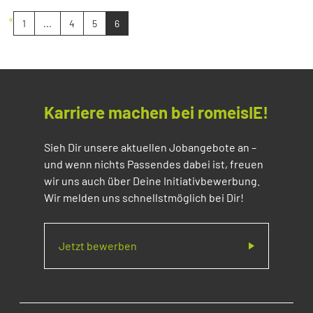
«
1
...
4
5
6
Karriere machen bei romeisIE!
Sieh Dir unsere aktuellen Jobangebote an –
und wenn nichts Passendes dabei ist, freuen
wir uns auch über Deine Initiativbewerbung.
Wir melden uns schnellstmöglich bei Dir!
Jetzt bewerben