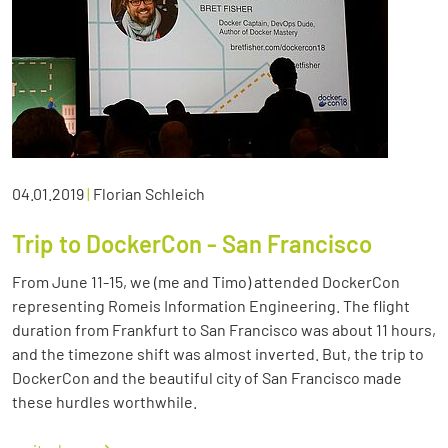
04.01.2019
|
Florian Schleich
Trip to DockerCon - San Francisco
From June 11-15, we (me and Timo) attended DockerCon
representing Romeis Information Engineering. The flight
duration from Frankfurt to San Francisco was about 11 hours,
and the timezone shift was almost inverted. But, the trip to
DockerCon and the beautiful city of San Francisco made
these hurdles worthwhile.