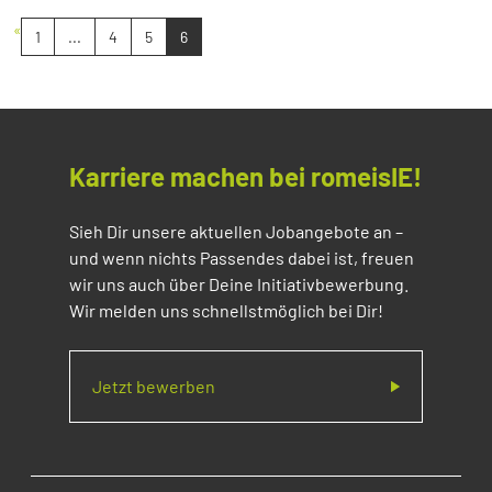
«
1
...
4
5
6
Karriere machen bei romeisIE!
Sieh Dir unsere aktuellen Jobangebote an –
und wenn nichts Passendes dabei ist, freuen
wir uns auch über Deine Initiativbewerbung.
Wir melden uns schnellstmöglich bei Dir!
Jetzt bewerben