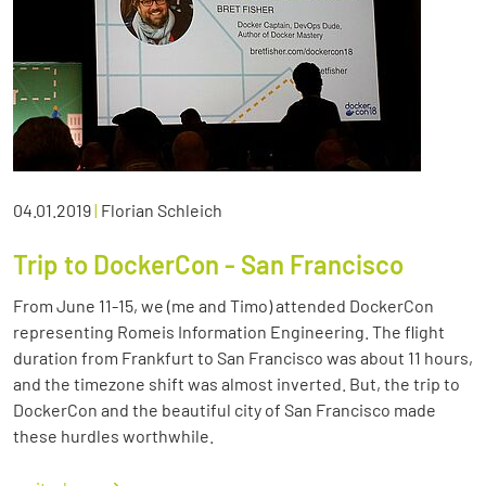
04.01.2019
|
Florian Schleich
Trip to DockerCon - San Francisco
From June 11-15, we (me and Timo) attended DockerCon
representing Romeis Information Engineering. The flight
duration from Frankfurt to San Francisco was about 11 hours,
and the timezone shift was almost inverted. But, the trip to
DockerCon and the beautiful city of San Francisco made
these hurdles worthwhile.