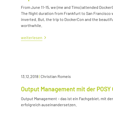
From June 11-15, we (me and Timo) attended Docker
The flight duration from Frankfurt to San Francisco 
inverted. But, the trip to DockerCon and the beautif
worthwhile.
weiterlesen
13.12.2018
|
Christian Romeis
Output Management mit der POSY 
Output Management – das ist ein Fachgebiet, mit dem
erfolgreich auseinandersetzen.