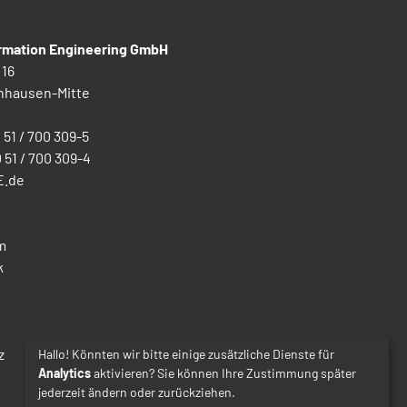
ormation Engineering GmbH
 16
nhausen-Mitte
0 51 / 700 309-5
0 51 / 700 309-4
E.de
m
k
z
Hallo! Könnten wir bitte einige zusätzliche Dienste für
Analytics
aktivieren? Sie können Ihre Zustimmung später
jederzeit ändern oder zurückziehen.