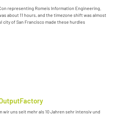
Con representing Romeis Information Engineering.
was about 11 hours, and the timezone shift was almost
ul city of San Francisco made these hurdles
OutputFactory
 wir uns seit mehr als 10 Jahren sehr intensiv und