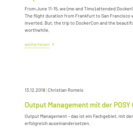
From June 11-15, we (me and Timo) attended Docker
The flight duration from Frankfurt to San Francisco 
inverted. But, the trip to DockerCon and the beautif
worthwhile.
weiterlesen
13.12.2018
|
Christian Romeis
Output Management mit der POSY 
Output Management – das ist ein Fachgebiet, mit dem
erfolgreich auseinandersetzen.