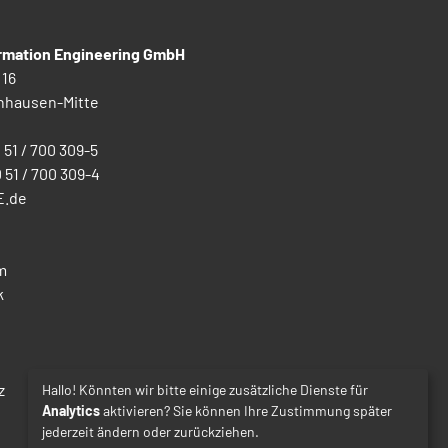
ormation Engineering GmbH
 16
nhausen-Mitte
0 51 / 700 309-5
0 51 / 700 309-4
E.de
m
k
z
Hallo! Könnten wir bitte einige zusätzliche Dienste für
Analytics
aktivieren? Sie können Ihre Zustimmung später
jederzeit ändern oder zurückziehen.