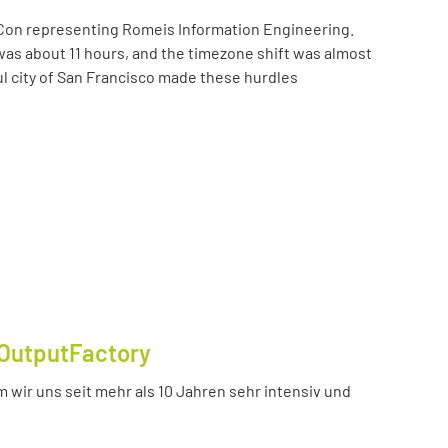
Con representing Romeis Information Engineering.
was about 11 hours, and the timezone shift was almost
ul city of San Francisco made these hurdles
OutputFactory
 wir uns seit mehr als 10 Jahren sehr intensiv und