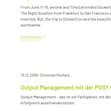
From June 11-15, we (me and Timo) attended Docker
The flight duration from Frankfurt to San Francisco 
inverted. But, the trip to DockerCon and the beautif
worthwhile.
weiterlesen
13.12.2018
|
Christian Romeis
Output Management mit der POSY 
Output Management – das ist ein Fachgebiet, mit dem
erfolgreich auseinandersetzen.