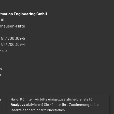
ormation Engineering GmbH
 16
nhausen-Mitte
0 51 / 700 309-5
0 51 / 700 309-4
E.de
m
k
z
Hallo! Könnten wir bitte einige zusätzliche Dienste für
Analytics
aktivieren? Sie können Ihre Zustimmung später
jederzeit ändern oder zurückziehen.