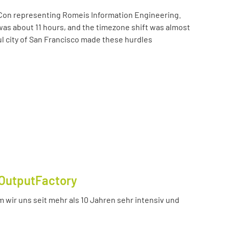
Con representing Romeis Information Engineering.
was about 11 hours, and the timezone shift was almost
ul city of San Francisco made these hurdles
OutputFactory
 wir uns seit mehr als 10 Jahren sehr intensiv und