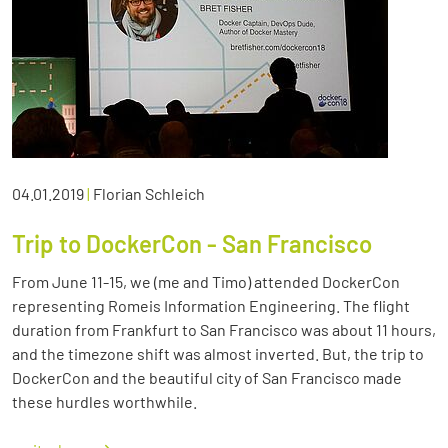
04.01.2019
|
Florian Schleich
Trip to DockerCon - San Francisco
From June 11-15, we (me and Timo) attended DockerCon
representing Romeis Information Engineering. The flight
duration from Frankfurt to San Francisco was about 11 hours,
and the timezone shift was almost inverted. But, the trip to
DockerCon and the beautiful city of San Francisco made
these hurdles worthwhile.