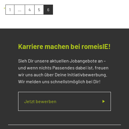
«
1
...
4
5
6
Karriere machen bei romeisIE!
Sieh Dir unsere aktuellen Jobangebote an –
und wenn nichts Passendes dabei ist, freuen
wir uns auch über Deine Initiativbewerbung.
Wir melden uns schnellstmöglich bei Dir!
Jetzt bewerben