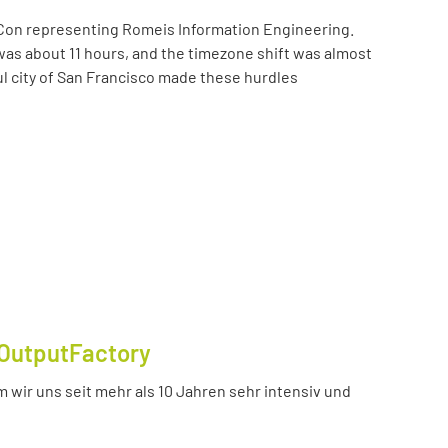
Con representing Romeis Information Engineering.
was about 11 hours, and the timezone shift was almost
ul city of San Francisco made these hurdles
OutputFactory
 wir uns seit mehr als 10 Jahren sehr intensiv und