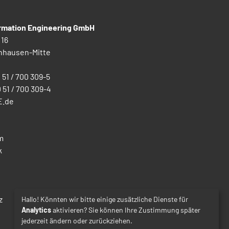
ormation Engineering GmbH
 16
nhausen-Mitte
0 51 / 700 309-5
0 51 / 700 309-4
E.de
m
k
z
Hallo! Könnten wir bitte einige zusätzliche Dienste für
Analytics
aktivieren? Sie können Ihre Zustimmung später
jederzeit ändern oder zurückziehen.