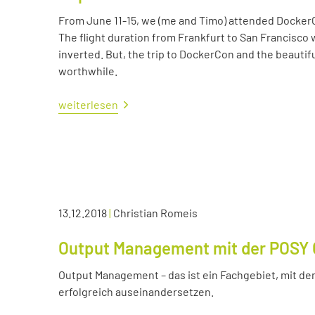
From June 11-15, we (me and Timo) attended Docker
The flight duration from Frankfurt to San Francisco 
inverted. But, the trip to DockerCon and the beautif
worthwhile.
weiterlesen
13.12.2018
|
Christian Romeis
Output Management mit der POSY 
Output Management – das ist ein Fachgebiet, mit dem
erfolgreich auseinandersetzen.