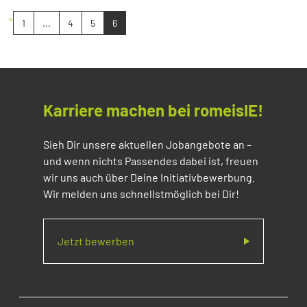
«
1
...
4
5
6
Karriere machen bei romeisIE!
Sieh Dir unsere aktuellen Jobangebote an –
und wenn nichts Passendes dabei ist, freuen
wir uns auch über Deine Initiativbewerbung.
Wir melden uns schnellstmöglich bei Dir!
Jetzt bewerben