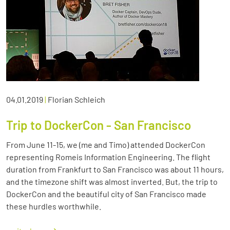
04.01.2019
|
Florian Schleich
Trip to DockerCon - San Francisco
From June 11-15, we (me and Timo) attended DockerCon
representing Romeis Information Engineering. The flight
duration from Frankfurt to San Francisco was about 11 hours,
and the timezone shift was almost inverted. But, the trip to
DockerCon and the beautiful city of San Francisco made
these hurdles worthwhile.