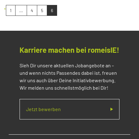
«
1
...
4
5
6
Karriere machen bei romeisIE!
Sieh Dir unsere aktuellen Jobangebote an –
und wenn nichts Passendes dabei ist, freuen
wir uns auch über Deine Initiativbewerbung.
Wir melden uns schnellstmöglich bei Dir!
Jetzt bewerben