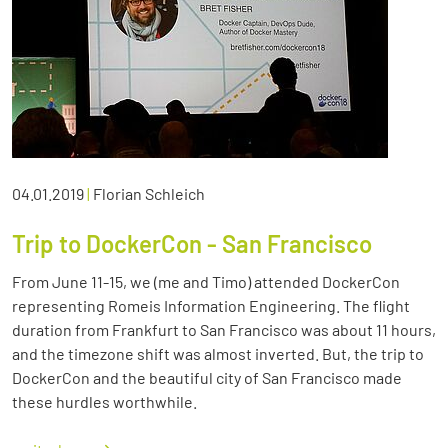
04.01.2019
|
Florian Schleich
Trip to DockerCon - San Francisco
From June 11-15, we (me and Timo) attended DockerCon
representing Romeis Information Engineering. The flight
duration from Frankfurt to San Francisco was about 11 hours,
and the timezone shift was almost inverted. But, the trip to
DockerCon and the beautiful city of San Francisco made
these hurdles worthwhile.