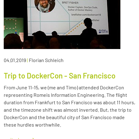
04.01.2019
|
Florian Schleich
Trip to DockerCon - San Francisco
From June 11-15, we (me and Timo) attended DockerCon
representing Romeis Information Engineering. The flight
duration from Frankfurt to San Francisco was about 11 hours,
and the timezone shift was almost inverted. But, the trip to
DockerCon and the beautiful city of San Francisco made
these hurdles worthwhile.