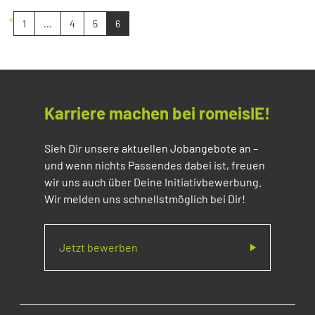
«
1
...
4
5
6
Karriere machen bei romeisIE!
Sieh Dir unsere aktuellen Jobangebote an –
und wenn nichts Passendes dabei ist, freuen
wir uns auch über Deine Initiativbewerbung.
Wir melden uns schnellstmöglich bei Dir!
Jetzt bewerben