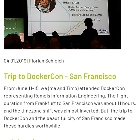
04.01.2019
|
Florian Schleich
Trip to DockerCon - San Francisco
From June 11-15, we (me and Timo) attended DockerCon
representing Romeis Information Engineering. The flight
duration from Frankfurt to San Francisco was about 11 hours,
and the timezone shift was almost inverted. But, the trip to
DockerCon and the beautiful city of San Francisco made
these hurdles worthwhile.