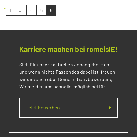
«
1
...
4
5
6
Karriere machen bei romeisIE!
Sieh Dir unsere aktuellen Jobangebote an –
und wenn nichts Passendes dabei ist, freuen
wir uns auch über Deine Initiativbewerbung.
Wir melden uns schnellstmöglich bei Dir!
Jetzt bewerben