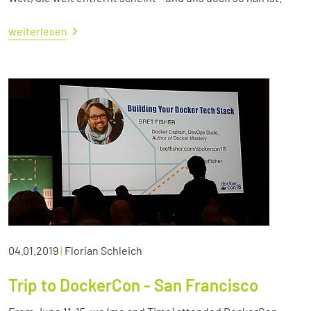
weiterlesen
04.01.2019
|
Florian Schleich
Trip to DockerCon - San Francisco