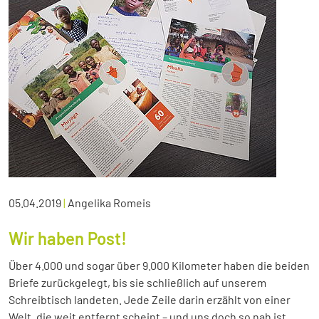
05.04.2019
|
Angelika Romeis
Wir haben Post!
Über 4.000 und sogar über 9.000 Kilometer haben die beiden
Briefe zurückgelegt, bis sie schließlich auf unserem
Schreibtisch landeten. Jede Zeile darin erzählt von einer
Welt, die weit entfernt scheint – und uns doch so nah ist.