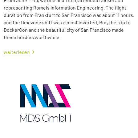
From June 11-15, we (me and Timo) attended DockerCon
representing Romeis Information Engineering. The flight
duration from Frankfurt to San Francisco was about 11 hours,
and the timezone shift was almost inverted. But, the trip to
DockerCon and the beautiful city of San Francisco made
these hurdles worthwhile.
weiterlesen