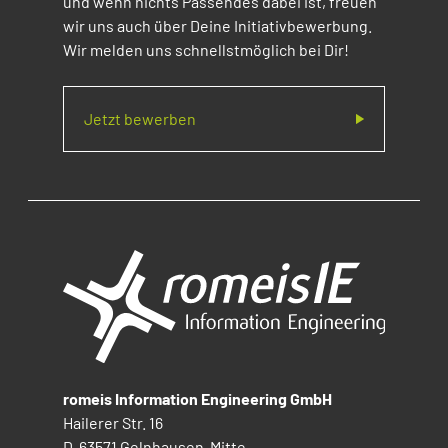
und wenn nichts Passendes dabei ist, freuen
wir uns auch über Deine Initiativbewerbung.
Wir melden uns schnellstmöglich bei Dir!
Jetzt bewerben
romeis Information Engineering GmbH
Hailerer Str. 16
D-63571 Gelnhausen-Mitte