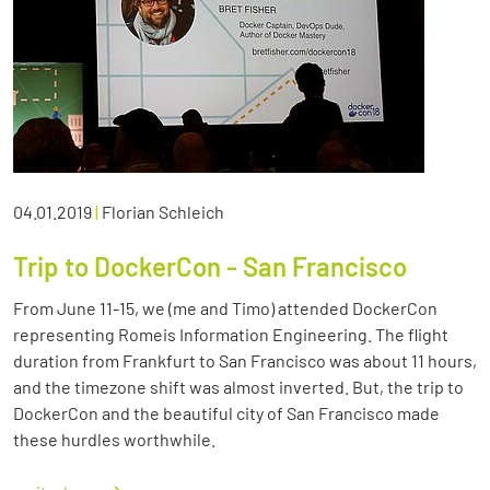
04.01.2019
|
Florian Schleich
Trip to DockerCon - San Francisco
From June 11-15, we (me and Timo) attended DockerCon
representing Romeis Information Engineering. The flight
duration from Frankfurt to San Francisco was about 11 hours,
and the timezone shift was almost inverted. But, the trip to
DockerCon and the beautiful city of San Francisco made
these hurdles worthwhile.