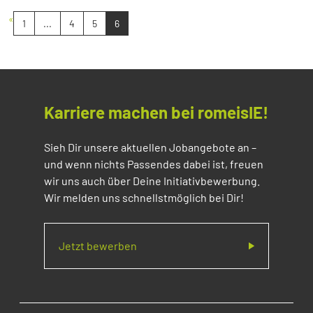
«
1
...
4
5
6
Karriere machen bei romeisIE!
Sieh Dir unsere aktuellen Jobangebote an –
und wenn nichts Passendes dabei ist, freuen
wir uns auch über Deine Initiativbewerbung.
Wir melden uns schnellstmöglich bei Dir!
Jetzt bewerben