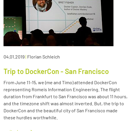
04.01.2019
|
Florian Schleich
Trip to DockerCon - San Francisco
From June 11-15, we (me and Timo) attended DockerCon
representing Romeis Information Engineering. The flight
duration from Frankfurt to San Francisco was about 11 hours,
and the timezone shift was almost inverted. But, the trip to
DockerCon and the beautiful city of San Francisco made
these hurdles worthwhile.