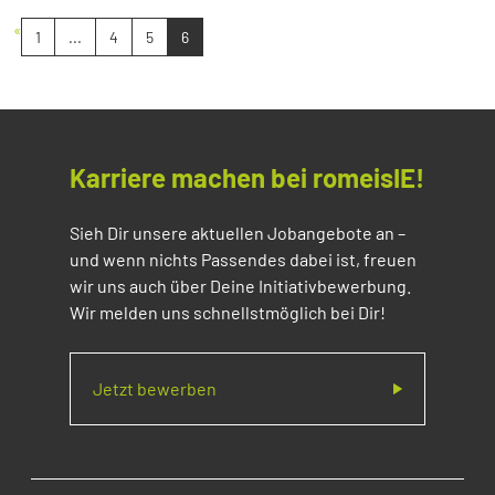
«
1
...
4
5
6
Karriere machen bei romeisIE!
Sieh Dir unsere aktuellen Jobangebote an –
und wenn nichts Passendes dabei ist, freuen
wir uns auch über Deine Initiativbewerbung.
Wir melden uns schnellstmöglich bei Dir!
Jetzt bewerben