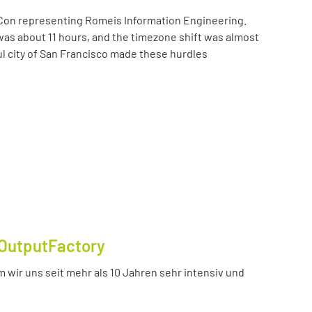
Con representing Romeis Information Engineering.
was about 11 hours, and the timezone shift was almost
ul city of San Francisco made these hurdles
OutputFactory
 wir uns seit mehr als 10 Jahren sehr intensiv und