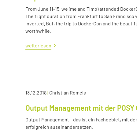
From June 11-15, we (me and Timo) attended Docker
The flight duration from Frankfurt to San Francisco 
inverted. But, the trip to DockerCon and the beautif
worthwhile.
weiterlesen
13.12.2018
|
Christian Romeis
Output Management mit der POSY 
Output Management – das ist ein Fachgebiet, mit dem
erfolgreich auseinandersetzen.