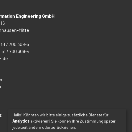
ormation Engineering GmbH
 16
nhausen-Mitte
0 51 / 700 309-5
0 51 / 700 309-4
E.de
m
k
z
Hallo! Könnten wir bitte einige zusätzliche Dienste für
Analytics
aktivieren? Sie können Ihre Zustimmung später
jederzeit ändern oder zurückziehen.