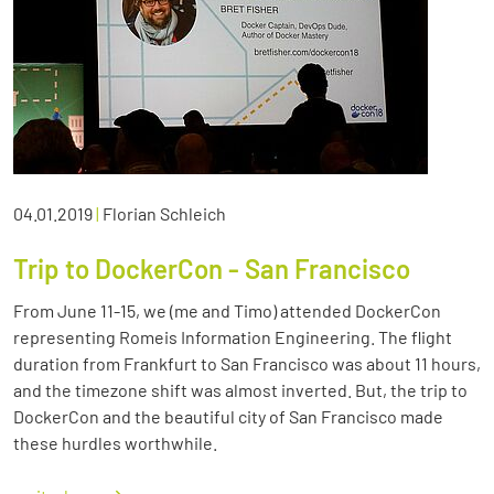
04.01.2019
|
Florian Schleich
Trip to DockerCon - San Francisco
From June 11-15, we (me and Timo) attended DockerCon
representing Romeis Information Engineering. The flight
duration from Frankfurt to San Francisco was about 11 hours,
and the timezone shift was almost inverted. But, the trip to
DockerCon and the beautiful city of San Francisco made
these hurdles worthwhile.