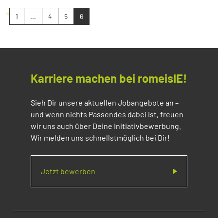
«
1
...
4
5
6
Karriere machen bei romeisIE!
Sieh Dir unsere aktuellen Jobangebote an –
und wenn nichts Passendes dabei ist, freuen
wir uns auch über Deine Initiativbewerbung.
Wir melden uns schnellstmöglich bei Dir!
Jetzt bewerben