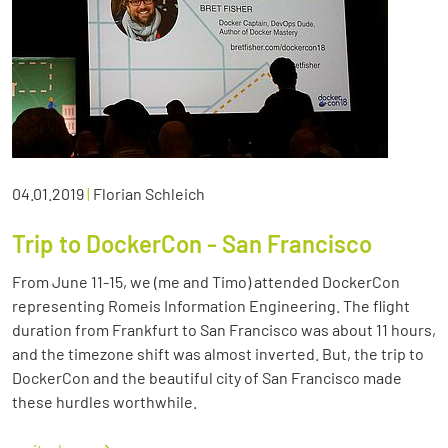
04.01.2019
|
Florian Schleich
Trip to DockerCon - San Francisco
From June 11-15, we (me and Timo) attended DockerCon
representing Romeis Information Engineering. The flight
duration from Frankfurt to San Francisco was about 11 hours,
and the timezone shift was almost inverted. But, the trip to
DockerCon and the beautiful city of San Francisco made
these hurdles worthwhile.