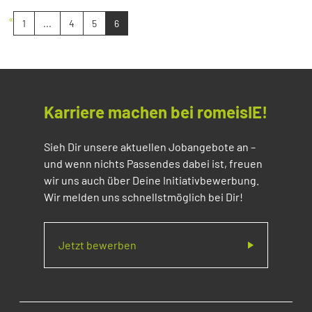
«
1
...
4
5
6
Karriere machen bei romeisIE!
Sieh Dir unsere aktuellen Jobangebote an –
und wenn nichts Passendes dabei ist, freuen
wir uns auch über Deine Initiativbewerbung.
Wir melden uns schnellstmöglich bei Dir!
Jetzt bewerben