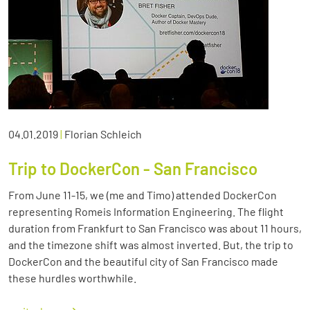
04.01.2019
|
Florian Schleich
Trip to DockerCon - San Francisco
From June 11-15, we (me and Timo) attended DockerCon
representing Romeis Information Engineering. The flight
duration from Frankfurt to San Francisco was about 11 hours,
and the timezone shift was almost inverted. But, the trip to
DockerCon and the beautiful city of San Francisco made
these hurdles worthwhile.