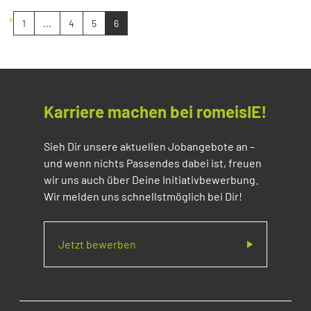
«
1
...
4
5
6
Karriere machen bei romeisIE!
Sieh Dir unsere aktuellen Jobangebote an –
und wenn nichts Passendes dabei ist, freuen
wir uns auch über Deine Initiativbewerbung.
Wir melden uns schnellstmöglich bei Dir!
Jetzt bewerben