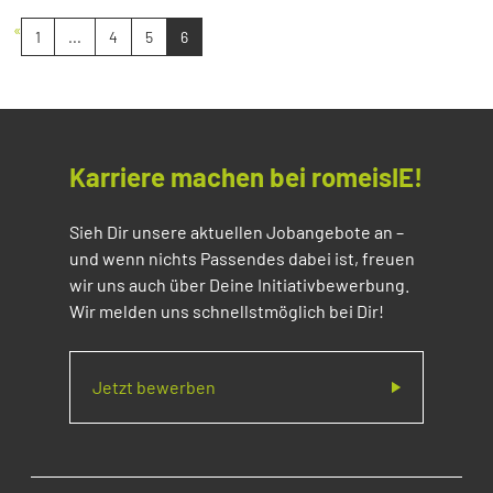
«
1
...
4
5
6
Karriere machen bei romeisIE!
Sieh Dir unsere aktuellen Jobangebote an –
und wenn nichts Passendes dabei ist, freuen
wir uns auch über Deine Initiativbewerbung.
Wir melden uns schnellstmöglich bei Dir!
Jetzt bewerben