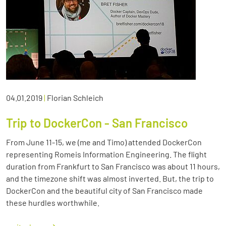
04.01.2019
|
Florian Schleich
Trip to DockerCon - San Francisco
From June 11-15, we (me and Timo) attended DockerCon
representing Romeis Information Engineering. The flight
duration from Frankfurt to San Francisco was about 11 hours,
and the timezone shift was almost inverted. But, the trip to
DockerCon and the beautiful city of San Francisco made
these hurdles worthwhile.