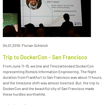
04.01.2019
|
Florian Schleich
Trip to DockerCon - San Francisco
From June 11-15, we (me and Timo) attended DockerCon
representing Romeis Information Engineering. The flight
duration from Frankfurt to San Francisco was about 11 hours,
and the timezone shift was almost inverted. But, the trip to
DockerCon and the beautiful city of San Francisco made
these hurdles worthwhile.