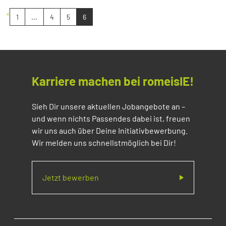
«
1
...
4
5
6
Karriere machen bei romeisIE!
Sieh Dir unsere aktuellen Jobangebote an –
und wenn nichts Passendes dabei ist, freuen
wir uns auch über Deine Initiativbewerbung.
Wir melden uns schnellstmöglich bei Dir!
Jetzt bewerben