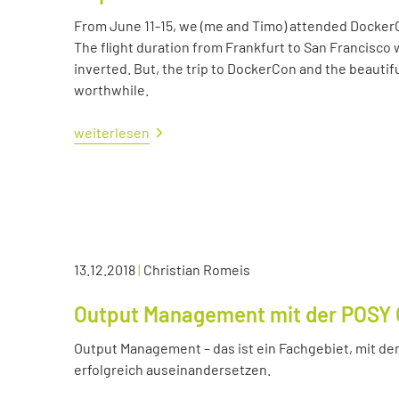
From June 11-15, we (me and Timo) attended Docker
The flight duration from Frankfurt to San Francisco 
inverted. But, the trip to DockerCon and the beautif
worthwhile.
weiterlesen
13.12.2018
|
Christian Romeis
Output Management mit der POSY 
Output Management – das ist ein Fachgebiet, mit dem
erfolgreich auseinandersetzen.