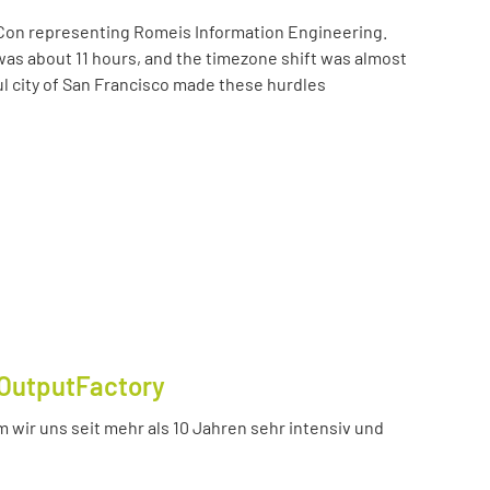
Con representing Romeis Information Engineering.
was about 11 hours, and the timezone shift was almost
ul city of San Francisco made these hurdles
OutputFactory
 wir uns seit mehr als 10 Jahren sehr intensiv und