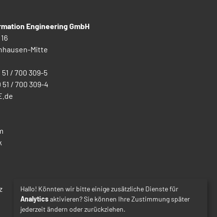
ormation Engineering GmbH
 16
nhausen-Mitte
0 51 / 700 309-5
0 51 / 700 309-4
E.de
m
k
z
Hallo! Könnten wir bitte einige zusätzliche Dienste für
Analytics
aktivieren? Sie können Ihre Zustimmung später
jederzeit ändern oder zurückziehen.