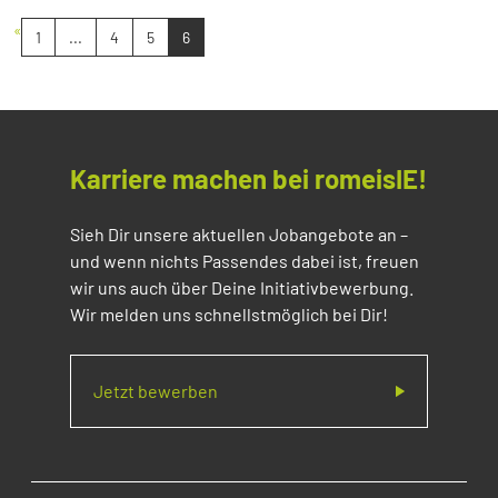
«
1
...
4
5
6
Karriere machen bei romeisIE!
Sieh Dir unsere aktuellen Jobangebote an –
und wenn nichts Passendes dabei ist, freuen
wir uns auch über Deine Initiativbewerbung.
Wir melden uns schnellstmöglich bei Dir!
Jetzt bewerben