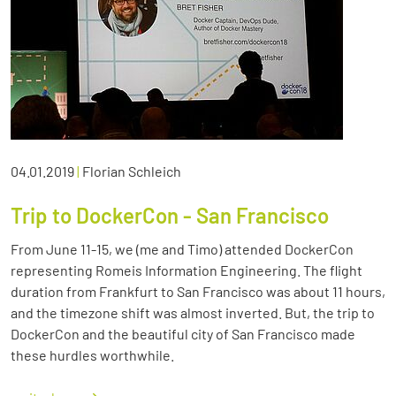
04.01.2019
|
Florian Schleich
Trip to DockerCon - San Francisco
From June 11-15, we (me and Timo) attended DockerCon
representing Romeis Information Engineering. The flight
duration from Frankfurt to San Francisco was about 11 hours,
and the timezone shift was almost inverted. But, the trip to
DockerCon and the beautiful city of San Francisco made
these hurdles worthwhile.