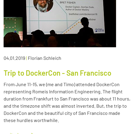
04.01.2019
|
Florian Schleich
Trip to DockerCon - San Francisco
From June 11-15, we (me and Timo) attended DockerCon
representing Romeis Information Engineering. The flight
duration from Frankfurt to San Francisco was about 11 hours,
and the timezone shift was almost inverted. But, the trip to
DockerCon and the beautiful city of San Francisco made
these hurdles worthwhile.