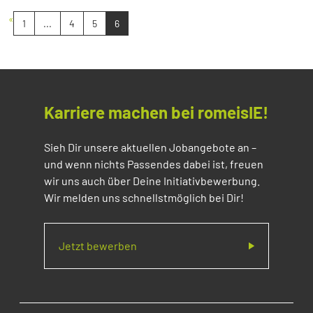
«
1
...
4
5
6
Karriere machen bei romeisIE!
Sieh Dir unsere aktuellen Jobangebote an –
und wenn nichts Passendes dabei ist, freuen
wir uns auch über Deine Initiativbewerbung.
Wir melden uns schnellstmöglich bei Dir!
Jetzt bewerben