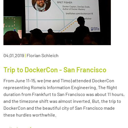
04.01.2019
|
Florian Schleich
Trip to DockerCon - San Francisco
From June 11-15, we (me and Timo) attended DockerCon
representing Romeis Information Engineering. The flight
duration from Frankfurt to San Francisco was about 11 hours,
and the timezone shift was almost inverted. But, the trip to
DockerCon and the beautiful city of San Francisco made
these hurdles worthwhile.