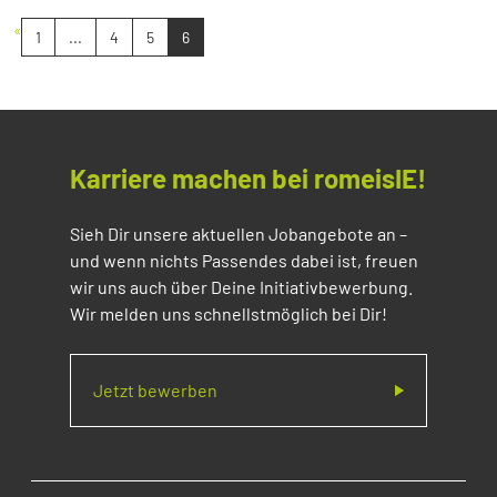
«
1
...
4
5
6
Karriere machen bei romeisIE!
Sieh Dir unsere aktuellen Jobangebote an –
und wenn nichts Passendes dabei ist, freuen
wir uns auch über Deine Initiativbewerbung.
Wir melden uns schnellstmöglich bei Dir!
Jetzt bewerben