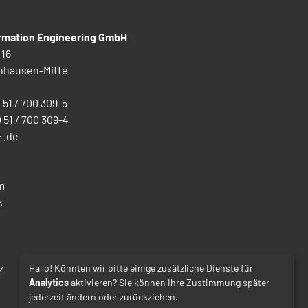
ormation Engineering GmbH
 16
nhausen-Mitte
0 51 / 700 309-5
0 51 / 700 309-4
E.de
m
k
z
Hallo! Könnten wir bitte einige zusätzliche Dienste für
Analytics
aktivieren? Sie können Ihre Zustimmung später
jederzeit ändern oder zurückziehen.