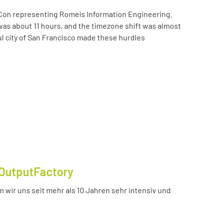
Con representing Romeis Information Engineering.
was about 11 hours, and the timezone shift was almost
ul city of San Francisco made these hurdles
OutputFactory
 wir uns seit mehr als 10 Jahren sehr intensiv und