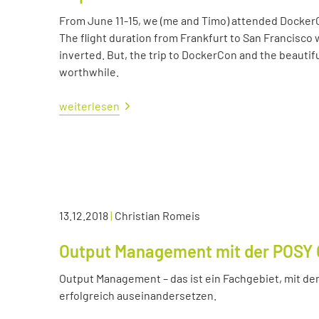
From June 11-15, we (me and Timo) attended Docker
The flight duration from Frankfurt to San Francisco 
inverted. But, the trip to DockerCon and the beautif
worthwhile.
weiterlesen
13.12.2018
|
Christian Romeis
Output Management mit der POSY 
Output Management – das ist ein Fachgebiet, mit dem
erfolgreich auseinandersetzen.