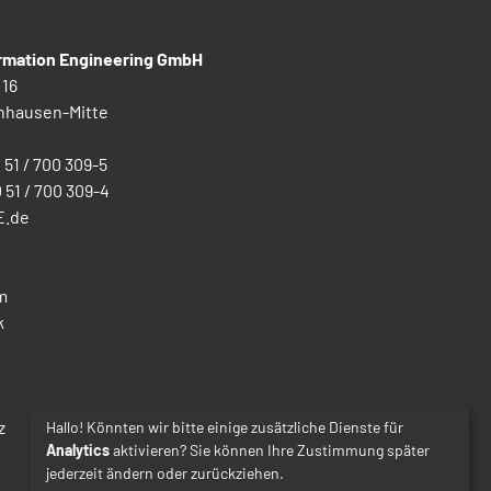
ormation Engineering GmbH
 16
nhausen-Mitte
0 51 / 700 309-5
0 51 / 700 309-4
E.de
m
k
z
Hallo! Könnten wir bitte einige zusätzliche Dienste für
Analytics
aktivieren? Sie können Ihre Zustimmung später
jederzeit ändern oder zurückziehen.