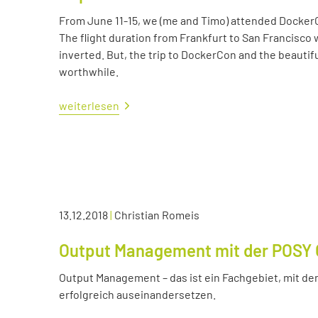
From June 11-15, we (me and Timo) attended Docker
The flight duration from Frankfurt to San Francisco 
inverted. But, the trip to DockerCon and the beautif
worthwhile.
weiterlesen
13.12.2018
|
Christian Romeis
Output Management mit der POSY 
Output Management – das ist ein Fachgebiet, mit dem
erfolgreich auseinandersetzen.