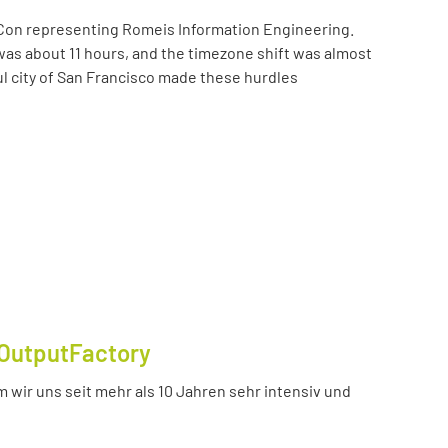
Con representing Romeis Information Engineering.
was about 11 hours, and the timezone shift was almost
ul city of San Francisco made these hurdles
OutputFactory
 wir uns seit mehr als 10 Jahren sehr intensiv und