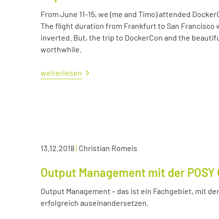
From June 11-15, we (me and Timo) attended Docker
The flight duration from Frankfurt to San Francisco 
inverted. But, the trip to DockerCon and the beautif
worthwhile.
weiterlesen
13.12.2018
|
Christian Romeis
Output Management mit der POSY 
Output Management – das ist ein Fachgebiet, mit dem
erfolgreich auseinandersetzen.