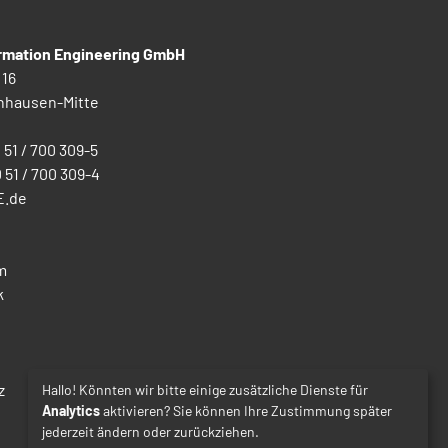
ormation Engineering GmbH
 16
nhausen-Mitte
0 51 / 700 309-5
0 51 / 700 309-4
E.de
m
k
z
Hallo! Könnten wir bitte einige zusätzliche Dienste für
Analytics
aktivieren? Sie können Ihre Zustimmung später
jederzeit ändern oder zurückziehen.