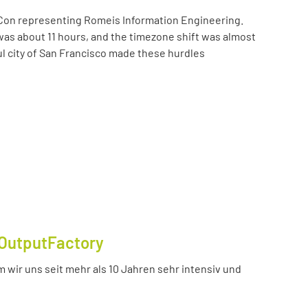
Con representing Romeis Information Engineering.
was about 11 hours, and the timezone shift was almost
ul city of San Francisco made these hurdles
OutputFactory
 wir uns seit mehr als 10 Jahren sehr intensiv und