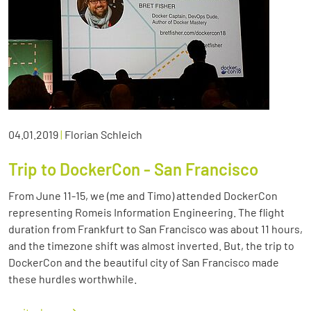
04.01.2019
|
Florian Schleich
Trip to DockerCon - San Francisco
From June 11-15, we (me and Timo) attended DockerCon
representing Romeis Information Engineering. The flight
duration from Frankfurt to San Francisco was about 11 hours,
and the timezone shift was almost inverted. But, the trip to
DockerCon and the beautiful city of San Francisco made
these hurdles worthwhile.