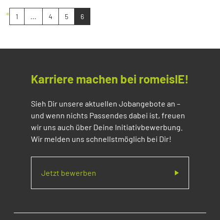
«
1
...
4
5
6
Karriere machen bei romeisIE!
Sieh Dir unsere aktuellen Jobangebote an –
und wenn nichts Passendes dabei ist, freuen
wir uns auch über Deine Initiativbewerbung.
Wir melden uns schnellstmöglich bei Dir!
Jetzt bewerben