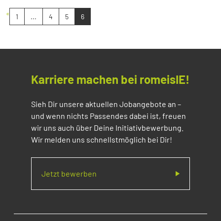
«
1
...
4
5
6
Karriere machen bei romeisIE!
Sieh Dir unsere aktuellen Jobangebote an –
und wenn nichts Passendes dabei ist, freuen
wir uns auch über Deine Initiativbewerbung.
Wir melden uns schnellstmöglich bei Dir!
Jetzt bewerben