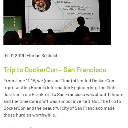
04.01.2019
|
Florian Schleich
Trip to DockerCon - San Francisco
From June 11-15, we (me and Timo) attended DockerCon
representing Romeis Information Engineering. The flight
duration from Frankfurt to San Francisco was about 11 hours,
and the timezone shift was almost inverted. But, the trip to
DockerCon and the beautiful city of San Francisco made
these hurdles worthwhile.