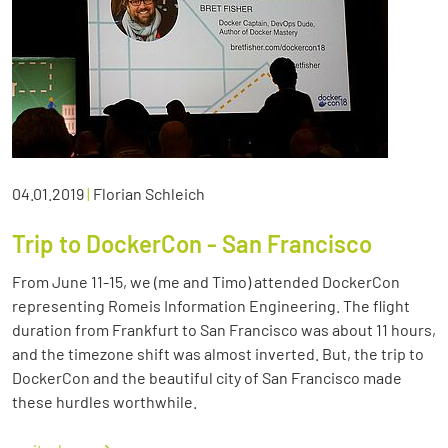
04.01.2019
|
Florian Schleich
Trip to DockerCon - San Francisco
From June 11-15, we (me and Timo) attended DockerCon
representing Romeis Information Engineering. The flight
duration from Frankfurt to San Francisco was about 11 hours,
and the timezone shift was almost inverted. But, the trip to
DockerCon and the beautiful city of San Francisco made
these hurdles worthwhile.