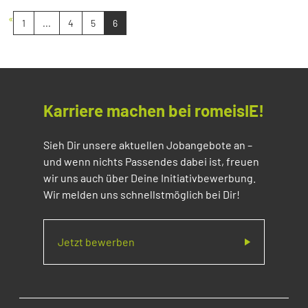
«
1
...
4
5
6
Karriere machen bei romeisIE!
Sieh Dir unsere aktuellen Jobangebote an –
und wenn nichts Passendes dabei ist, freuen
wir uns auch über Deine Initiativbewerbung.
Wir melden uns schnellstmöglich bei Dir!
Jetzt bewerben